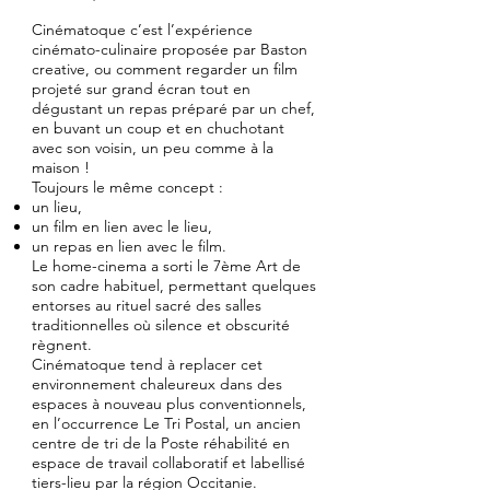
Cinématoque c’est l’expérience
cinémato-culinaire proposée par Baston
creative, ou comment regarder un film
projeté sur grand écran tout en
dégustant un repas préparé par un chef,
en buvant un coup et en chuchotant
avec son voisin, un peu comme à la
maison !
Toujours le même concept :
un lieu,
un film en lien avec le lieu,
un repas en lien avec le film.
Le home-cinema a sorti le 7ème Art de
son cadre habituel, permettant quelques
entorses au rituel sacré des salles
traditionnelles où silence et obscurité
règnent.
Cinématoque tend à replacer cet
environnement chaleureux dans des
espaces à nouveau plus conventionnels,
en l’occurrence Le Tri Postal, un ancien
centre de tri de la Poste réhabilité en
espace de travail collaboratif et labellisé
tiers-lieu par la région Occitanie.