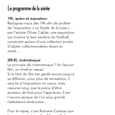
Le programme de la soirée
19h, apéro et exposition:
Rejoignez-nous dès 19h afin de profiter
de l’exposition « Le Stade de la Lose »
par l’artiste Olivier Cablat, une exposition
qui incarne la face sombre du football,
construite autour d’une collection privée
d’objets collectionnables divers et
variés…
20h30, cinématoque:
Le principe de cinématoque ? Un lieu/un
film, un chef/un repas!
Si le titre du film est gardé secret jusqu’à
sa diffusion, pour plus de sensations, il
sera lié à l’exposition en cours: mais
rassurez-vous, pas la peine d’être
amateur de foot pour l’apprécier, il est
l’oeuvre épique de l’un plus grands
réalisateurs américains…
Pour le repas, c’est Romane Costeau aux