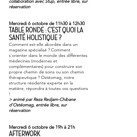
collaboration avec
Stup
, entrée libre, sur
réservation
Mercredi 6 octobre de 11h30 à 12h30
TABLE RONDE : C'EST QUOI LA
SANTÉ HOLISTIQUE ?
Comment est-elle abordée dans un
magazine spécialisé ? Comment
s'orienter dans le monde des différentes
médecines (modernes et
complémentaires) pour construire son
propre chemin de soins ou son chemin
thérapeutique ? Ostéomag, notre
structure résidente experte en la
matière, répondra à toutes vos questions
!
> animé par
Reza Redjam-Chibane
d'
Ostéomag
,
entrée libre, sur
réservation
Mercredi 6 octobre de 19h à 21h
AFTERWORK