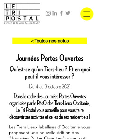
< Toutes nos actus
Journées Portes Ouvertes
Qu'est-ce qu'un Tiers-lieu ? Et en quoi
peut-il vous intéresser ?
Du 4 au 8 octobre 2021
Dans le cadre des Journées Portes Ouvertes
organisées par le RésO des Tiers-Lieux Occitanie,
Le Tri Postal vous accueille pour vous faire
découvrir ses activités et celles de ses résident·e·s !
Les Tiers Lieux labellisés d'Occitanie
vous
proposent une nouvelle édition des
"Journées Portes Ouvertes" qui auront