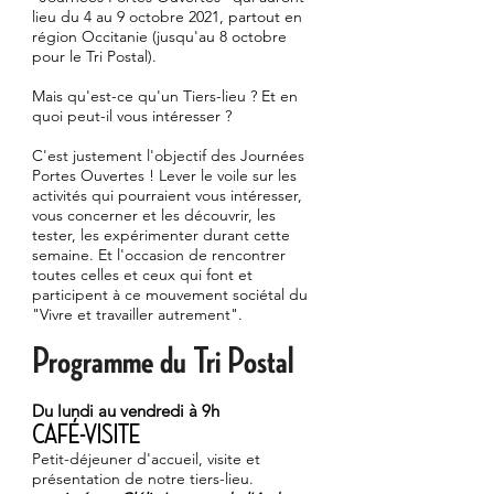
lieu du 4 au 9 octobre 2021, partout en
région Occitanie (jusqu'au 8 octobre
pour le Tri Postal).
Mais qu'est-ce qu'un Tiers-lieu ? Et en
quoi peut-il vous intéresser ?
C'est justement l'objectif des Journées
Portes Ouvertes ! Lever le voile sur les
activités qui pourraient vous intéresser,
vous concerner et les découvrir, les
tester, les expérimenter durant cette
semaine. Et l'occasion de rencontrer
toutes celles et ceux qui font et
participent à ce mouvement sociétal du
"Vivre et travailler autrement".
Programme du Tri Postal
Du lundi au vendredi à 9h
CAFÉ-VISITE
Petit-déjeuner d'accueil, visite et
présentation de notre tiers-lieu.