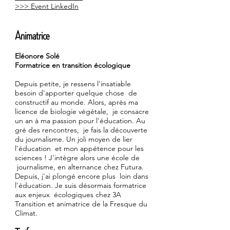
>>> Event LinkedIn
Animatrice
Eléonore Solé
Formatrice en transition écologique
Depuis petite, je ressens l'insatiable
besoin d'apporter quelque chose de
constructif au monde. Alors, après ma
licence de biologie végétale, je consacre
un an à ma passion pour l'éducation. Au
gré des rencontres, je fais la découverte
du journalisme. Un joli moyen de lier
l'éducation et mon appétence pour les
sciences ! J'intègre alors une école de
journalisme, en alternance chez Futura.
Depuis, j'ai plongé encore plus loin dans
l'éducation. Je suis désormais formatrice
aux enjeux écologiques chez 3A
Transition et animatrice de la Fresque du
Climat.