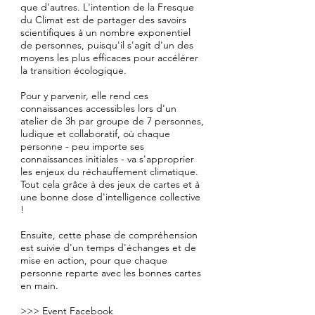
que d’autres. L'intention de la Fresque
du Climat est de partager des savoirs
scientifiques à un nombre exponentiel
de personnes, puisqu'il s'agit d'un des
moyens les plus efficaces pour accélérer
la transition écologique.
Pour y parvenir, elle rend ces
connaissances accessibles lors d'un
atelier de 3h par groupe de 7 personnes,
ludique et collaboratif, où chaque
personne - peu importe ses
connaissances initiales - va s'approprier
les enjeux du réchauffement climatique.
Tout cela grâce à des jeux de cartes et à
une bonne dose d'intelligence collective
!
Ensuite, cette phase de compréhension
est suivie d'un temps d'échanges et de
mise en action, pour que chaque
personne reparte avec les bonnes cartes
en main.
>>> Event Facebook