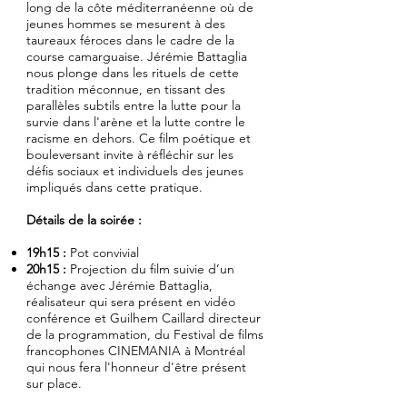
long de la côte méditerranéenne où de
jeunes hommes se mesurent à des
taureaux féroces dans le cadre de la
course camarguaise. Jérémie Battaglia
nous plonge dans les rituels de cette
tradition méconnue, en tissant des
parallèles subtils entre la lutte pour la
survie dans l'arène et la lutte contre le
racisme en dehors. Ce film poétique et
bouleversant invite à réfléchir sur les
défis sociaux et individuels des jeunes
impliqués dans cette pratique.
Détails de la soirée :
19h15 :
Pot convivial
20h15 :
Projection du film suivie d’un
échange avec Jérémie Battaglia,
réalisateur qui sera présent en vidéo
conférence et Guilhem Caillard directeur
de la programmation, du Festival de films
francophones CINEMANIA à Montréal
qui nous fera l'honneur d'être présent
sur place.