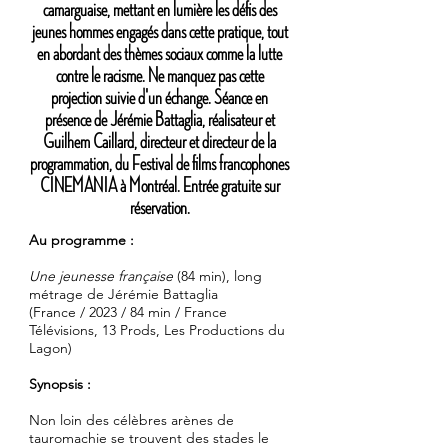
camarguaise, mettant en lumière les défis des
jeunes hommes engagés dans cette pratique, tout
en abordant des thèmes sociaux comme la lutte
contre le racisme. Ne manquez pas cette
projection suivie d'un échange. Séance en
présence de Jérémie Battaglia, réalisateur et
Guilhem Caillard, directeur et directeur de la
programmation, du Festival de films francophones
CINEMANIA à Montréal. Entrée gratuite sur
réservation.
Au programme :
Une jeunesse française
(84 min), long
métrage de Jérémie Battaglia
(France / 2023 / 84 min / France
Télévisions, 13 Prods, Les Productions du
Lagon)
Synopsis :
Non loin des célèbres arènes de
tauromachie se trouvent des stades le