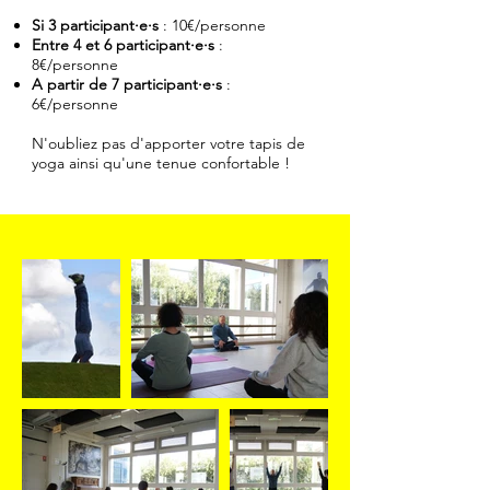
Si 3 participant·e·s
: 10€/personne
Entre 4 et 6 participant·e·s
:
8€/personne
A partir de 7 participant·e·s
:
6€/personne
N'oubliez pas d'apporter votre tapis de
yoga ainsi qu'une tenue confortable !