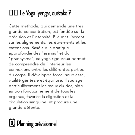
🧘‍♂️ Le Yoga Iyengar, quézako ?
Cette méthode, qui demande une très
grande concentration, est fondée sur la
précision et l’intensité. Elle met l’accent
sur les alignements, les étirements et les
extensions. Basé sur la pratique
approfondie des "asanas" et du
"pranayama", ce yoga rigoureux permet
de comprendre de l’intérieur les
connexions entre les différentes parties
du corps. Il développe force, souplesse,
vitalité générale et équilibre. Il soulage
particulièrement les maux du dos, aide
au bon fonctionnement de tous les
organes, favorise la digestion et la
circulation sanguine, et procure une
grande détente.
🗓️ Planning prévisionnel