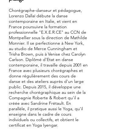
Chorégraphe-danseur et pédagogue,
Lorenzo Dallaï débute la danse
contemporaine en Italie, et vient en
France poursuivre la formation
professionnelle "E.X.E.R.CE" au CCN de
Montpellier sous la direction de Mathilde
Monnier. Il se perfectionne à New York,
au studio de Merce Cunningham et
Trisha Brown, puis à Venise chez Carolyn
Carlson. Diplômé d’Etat en danse
contemporaine, il travaille depuis 2001 en
France avec plusieurs chorégraphes et
donne régulièrement des cours de
danse et des ateliers auprès d’un large
public. Depuis 2015, il développe une
recherche chorégraphique au sein de la
Compagnie Roberte & Robert qu’il a
créée avec Sandrine Frétault. En
parallèle, il pratique aussi le Yoga, qu’il
enseigne dans le cadre de cours
individuels ou collectifs, et obtient le
certificat en Yoga Iyengar.