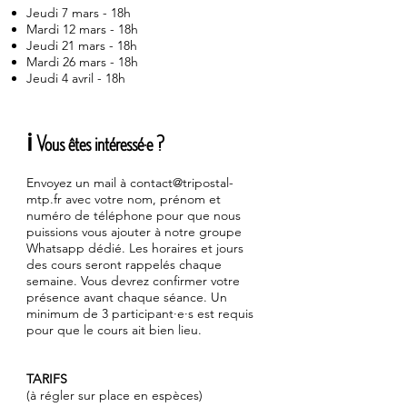
Jeudi 7 mars - 18h
Mardi 12 mars - 18h
Jeudi 21 mars - 18h
Mardi 26 mars - 18h
Jeudi 4 avril - 18h
ℹ Vous êtes intéressé·e ?
Envoyez un mail à
contact@tripostal-
mtp.fr
avec votre nom, prénom et
numéro de téléphone pour que nous
puissions vous ajouter à notre groupe
Whatsapp dédié. Les horaires et jours
des cours seront rappelés chaque
semaine. Vous devrez confirmer votre
présence avant chaque séance. Un
minimum de 3 participant·e·s est requis
pour que le cours ait bien lieu.
TARIFS
(à régler sur place en espèces)