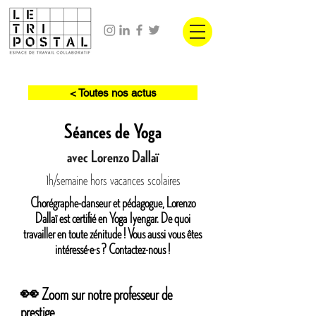
< Toutes nos actus
Séances de Yoga
avec Lorenzo Dallaï
1h/semaine hors vacances scolaires
Chorégraphe-danseur et pédagogue, Lorenzo
Dallaï est certifié en Yoga Iyengar. De quoi
travailler en toute zénitude ! Vous aussi vous êtes
intéressé·e·s ? Contactez-nous !
👀 Zoom sur notre professeur de
prestige