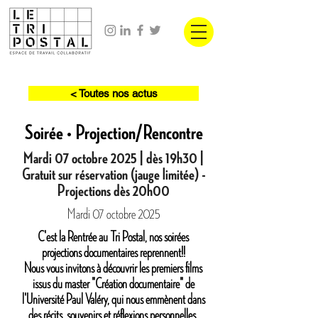
< Toutes nos actus
Soirée • Projection/Rencontre
Mardi 07 octobre 2025 | dès 19h30 |
Gratuit sur réservation (jauge limitée) -
Projections dès 20h00
Mardi 07 octobre 2025
C'est la Rentrée au Tri Postal, nos soirées
projections documentaires reprennent!!
Nous vous invitons à découvrir les premiers films
issus du master "Création documentaire" de
l'Université Paul Valéry, qui nous emmènent dans
des récits, souvenirs et réflexions personnelles.