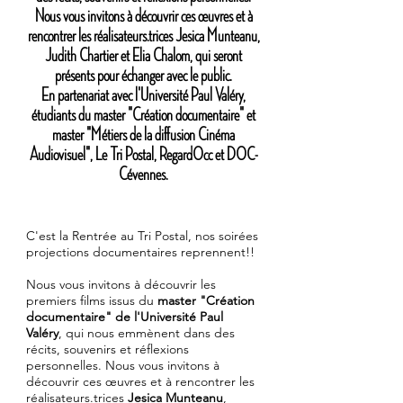
Nous vous invitons à découvrir ces œuvres et à
rencontrer les réalisateurs.trices Jesica Munteanu,
Judith Chartier et Elia Chalom, qui seront
présents pour échanger avec le public.
En partenariat avec l'Université Paul Valéry,
étudiants du master "Création documentaire" et
master "Métiers de la diffusion Cinéma
Audiovisuel", Le Tri Postal, RegardOcc et DOC-
Cévennes.
C'est la Rentrée au Tri Postal, nos soirées
projections documentaires reprennent!!
Nous vous invitons à découvrir les
premiers films issus du
master "Création
documentaire" de l'Université Paul
Valéry
, qui nous emmènent dans des
récits, souvenirs et réflexions
personnelles. Nous vous invitons à
découvrir ces œuvres et à rencontrer les
réalisateurs.trices
Jesica Munteanu
,