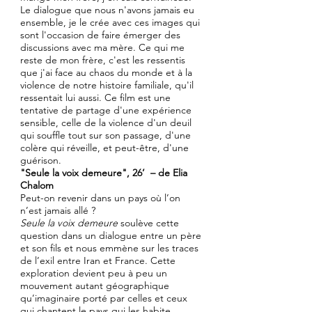
Le dialogue que nous n'avons jamais eu
ensemble, je le crée avec ces images qui
sont l'occasion de faire émerger des
discussions avec ma mère. Ce qui me
reste de mon frère, c'est les ressentis
que j'ai face au chaos du monde et à la
violence de notre histoire familiale, qu'il
ressentait lui aussi. Ce film est une
tentative de partage d'une expérience
sensible, celle de la violence d'un deuil
qui souffle tout sur son passage, d'une
colère qui réveille, et peut-être, d'une
guérison.
"Seule la voix demeure", 26’ – de Elia
Chalom
Peut-on revenir dans un pays où l’on
n’est jamais allé ?
Seule la voix demeure
soulève cette
question dans un dialogue entre un père
et son fils et nous emmène sur les traces
de l’exil entre Iran et France. Cette
exploration devient peu à peu un
mouvement autant géographique
qu’imaginaire porté par celles et ceux
qui chantent le pays qui les habite.