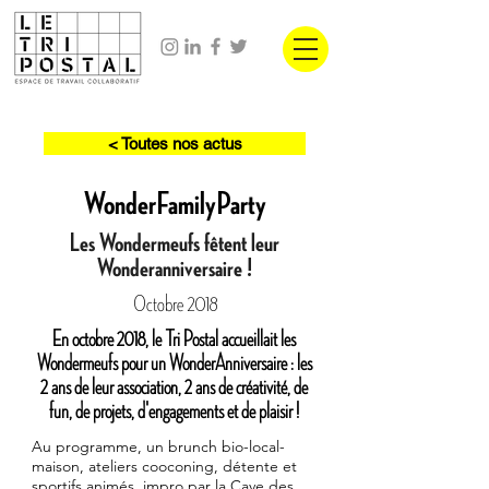
< Toutes nos actus
WonderFamilyParty
Les Wondermeufs fêtent leur
Wonderanniversaire !
Octobre 2018
En octobre 2018, le Tri Postal accueillait les
Wondermeufs pour un WonderAnniversaire : les
2 ans de leur association, 2 ans de créativité, de
fun, de projets, d'engagements et de plaisir !
Au programme, un brunch bio-local-
maison, ateliers cooconing, détente et
sportifs animés, impro par la Cave des