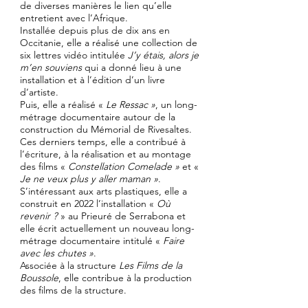
de diverses manières le lien qu’elle
entretient avec l’Afrique.
Installée depuis plus de dix ans en
Occitanie, elle a réalisé une collection de
six lettres vidéo intitulée
J’y étais, alors je
m’en souviens
qui a donné lieu à une
installation et à l’édition d’un livre
d’artiste.
Puis, elle a réalisé «
Le Ressac »
, un long-
métrage documentaire autour de la
construction du Mémorial de Rivesaltes.
Ces derniers temps, elle a contribué à
l’écriture, à la réalisation et au montage
des films «
Constellation Comelade »
et «
Je ne veux plus y aller maman »
.
S’intéressant aux arts plastiques, elle a
construit en 2022 l’installation «
Où
revenir ?
» au Prieuré de Serrabona et
elle écrit actuellement un nouveau long-
métrage documentaire intitulé «
Faire
avec les chutes »
.
Associée à la structure
Les Films de la
Boussole
, elle contribue à la production
des films de la structure.