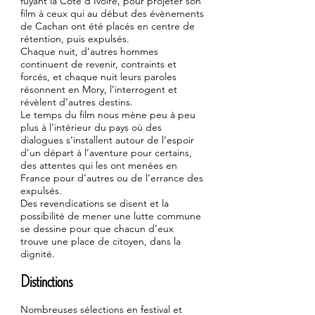
fuyant la Côte d’Ivoire, pour projeter son
film à ceux qui au début des évènements
de Cachan ont été placés en centre de
rétention, puis expulsés.
Chaque nuit, d’autres hommes
continuent de revenir, contraints et
forcés, et chaque nuit leurs paroles
résonnent en Mory, l’interrogent et
révèlent d’autres destins.
Le temps du film nous mène peu à peu
plus à l’intérieur du pays où des
dialogues s’installent autour de l’espoir
d’un départ à l’aventure pour certains,
des attentes qui les ont menées en
France pour d’autres ou de l’errance des
expulsés.
Des revendications se disent et la
possibilité de mener une lutte commune
se dessine pour que chacun d’eux
trouve une place de citoyen, dans la
dignité.
Distinctions
Nombreuses sélections en festival et