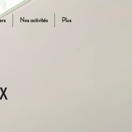
ers
Nos activités
Plus
UX