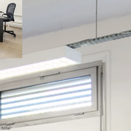
 total