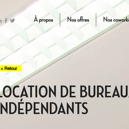
À propos
Nos offres
Nos cowork
< Retour
LOCATION DE BUREA
INDÉPENDANTS