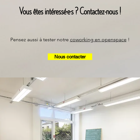
Vous êtes intéressé·e·s ? Contactez-nous !
Pensez aussi à tester notre
coworking en openspace
!
Nous contacter