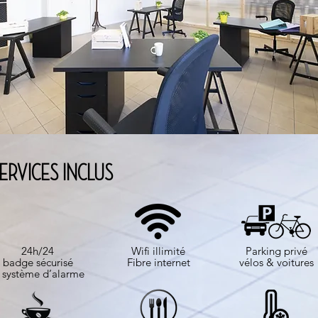
ERVICES INCLUS
​24h/24
Wifi illimité
Parking privé
badge sécurisé
Fibre internet
vélos & voitures
 système d’alarme