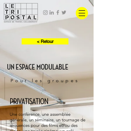
< Retour
UN ESPACE MODULABLE
Pour les groupes
PRIVATISATION
Une conférence, une assemblée
générale, un séminaire, un tournage de
séquences pour des films et/ou des
séries, une soirée cinéma, un café-